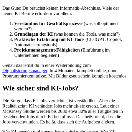
Das Gute: Du brauchst keinen Informatik-Abschluss. Viele der
neuen KI-Berufe erfordern vor allem:
Verständnis für Geschäftsprozesse
(was soll optimiert
werden?)
Grundlagen der KI
(was können die Tools, was nicht?)
Praktische Erfahrung mit KI-Tools
(ChatGPT, Copilot,
Automatisierungstools)
Projektmanagement-Fähigkeiten
(Einführung im
Unternehmen begleiten)
Genau das lernst du in einer Weiterbildung zum
Digitalisierungsmanager
. In 4 Monaten, komplett online, ohne
Programmierkenntnisse. Mit Bildungsgutschein komplett kostenlos.
Wie sicher sind KI-Jobs?
Die Sorge, dass KI Jobs vernichtet, ist verständlich. Aber die
Realität zeigt: KI verändert Jobs mehr als sie ersetzt. Laut einer
McKinsey-Studie werden bis 2030 etwa 30% aller Tätigkeiten in
bestehenden Jobs durch KI beeinflusst. Das heißt nicht, dass die
Jobs verschwinden. Es heißt, dass sich die Aufgaben ändern.
Wer KI versteht und nutzen kann, wird nicht ersetzt. Wer KI