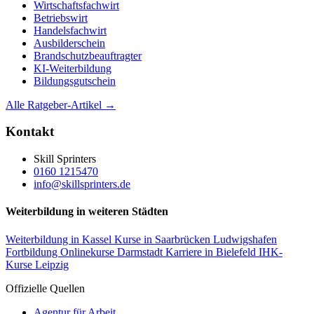
Wirtschaftsfachwirt
Betriebswirt
Handelsfachwirt
Ausbilderschein
Brandschutzbeauftragter
KI-Weiterbildung
Bildungsgutschein
Alle Ratgeber-Artikel →
Kontakt
Skill Sprinters
0160 1215470
info@skillsprinters.de
Weiterbildung in weiteren Städten
Weiterbildung in Kassel
Kurse in Saarbrücken
Ludwigshafen
Fortbildung
Onlinekurse Darmstadt
Karriere in Bielefeld
IHK-
Kurse Leipzig
Offizielle Quellen
Agentur für Arbeit