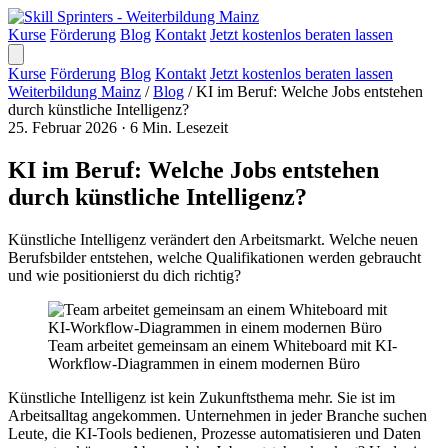
Kurse
Förderung
Blog
Kontakt
Jetzt kostenlos beraten lassen
Kurse
Förderung
Blog
Kontakt
Jetzt kostenlos beraten lassen
Weiterbildung Mainz
/
Blog
/
KI im Beruf: Welche Jobs entstehen
durch künstliche Intelligenz?
25. Februar 2026
·
6 Min. Lesezeit
KI im Beruf: Welche Jobs entstehen
durch künstliche Intelligenz?
Künstliche Intelligenz verändert den Arbeitsmarkt. Welche neuen
Berufsbilder entstehen, welche Qualifikationen werden gebraucht
und wie positionierst du dich richtig?
Team arbeitet gemeinsam an einem Whiteboard mit KI-
Workflow-Diagrammen in einem modernen Büro
Künstliche Intelligenz ist kein Zukunftsthema mehr. Sie ist im
Arbeitsalltag angekommen. Unternehmen in jeder Branche suchen
Leute, die KI-Tools bedienen, Prozesse automatisieren und Daten