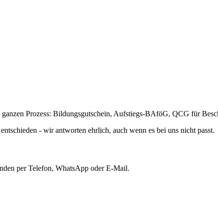
m ganzen Prozess: Bildungsgutschein, Aufstiegs-BAföG, QCG für Beschä
entschieden - wir antworten ehrlich, auch wenn es bei uns nicht passt.
unden per Telefon, WhatsApp oder E-Mail.